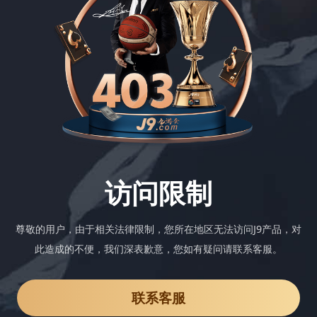
访问限制
尊敬的用户，由于相关法律限制，您所在地区无法访问J9产品，对
此造成的不便，我们深表歉意，您如有疑问请联系客服。
联系客服