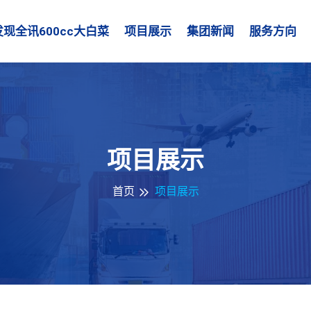
发现全讯600cc大白菜
项目展示
集团新闻
服务方向
项目展示
首页
项目展示