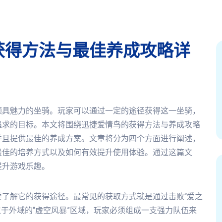
获得方法与最佳养成攻略详
颇具魅力的坐骑。玩家可以通过一定的途径获得这一坐骑，
追求的目标。本文将围绕迅捷爱情鸟的获得方法与养成攻略
并且提供最佳的养成方案。文章将分为四个方面进行阐述，
最佳的培养方式以及如何有效提升使用体验。通过这篇文
提升游戏乐趣。
了解它的获得途径。最常见的获取方式就是通过击败“爱之
本位于外域的“虚空风暴”区域，玩家必须组成一支强力队伍来