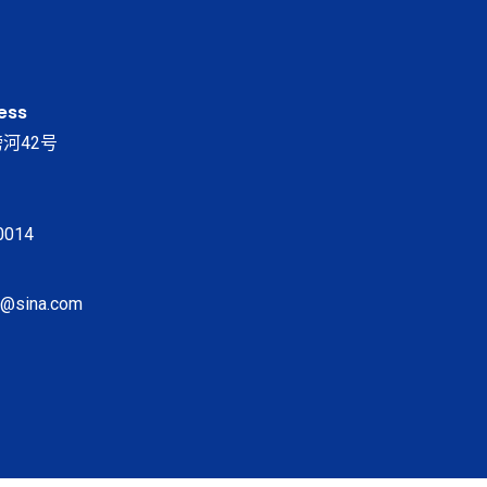
ess
河42号
0014
@sina.com