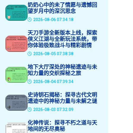
奶奶心中的未了情愿与遗憾回
望岁月中的深沉思念
2026-08-06 07:34:18
天刀手游全新版本上线，探索
侠义江湖与全新玩法系统，带
你体验极致战斗与精彩剧情
2026-08-05 07:38:38
地下大厅深处的神秘遗迹与未
知力量的交织探秘之旅
2026-08-04 07:39:34
史诗钥石揭秘：探寻古代文明
遗迹中的神秘力量与未解之谜
2026-08-03 07:32:09
化神传说：探寻不朽之道与天
地间的无尽奥秘