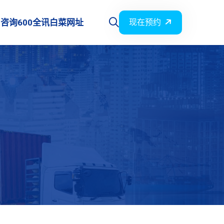
咨询600全讯白菜网址
现在预约