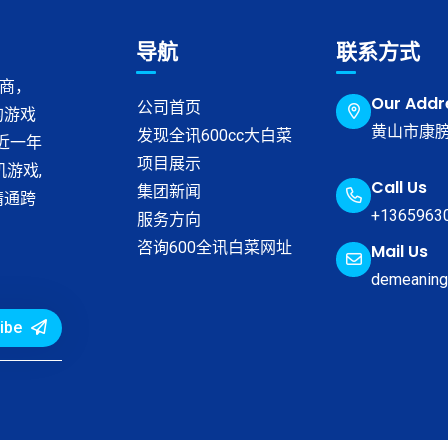
导航
联系方式
发商，
Our Addr
公司首页
的游戏
黄山市康膀
发现全讯600cc大白菜
列近一年
项目展示
游戏,
Call Us
集团新闻
精通跨
+1365963
服务方向
咨询600全讯白菜网址
Mail Us
demeaning
ibe