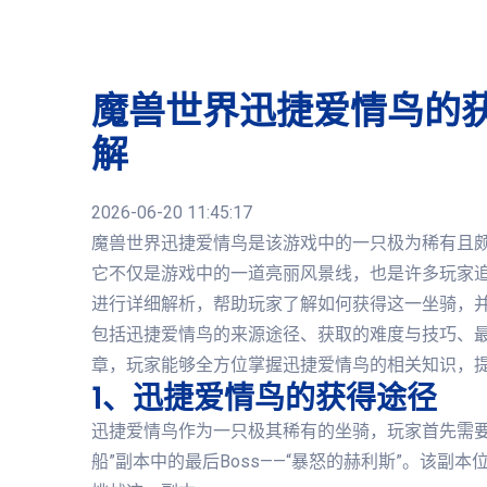
魔兽世界迅捷爱情鸟的
解
2026-06-20 11:45:17
魔兽世界迅捷爱情鸟是该游戏中的一只极为稀有且
它不仅是游戏中的一道亮丽风景线，也是许多玩家
进行详细解析，帮助玩家了解如何获得这一坐骑，
包括迅捷爱情鸟的来源途径、获取的难度与技巧、
章，玩家能够全方位掌握迅捷爱情鸟的相关知识，
1、迅捷爱情鸟的获得途径
迅捷爱情鸟作为一只极其稀有的坐骑，玩家首先需要
船”副本中的最后Boss——“暴怒的赫利斯”。该副