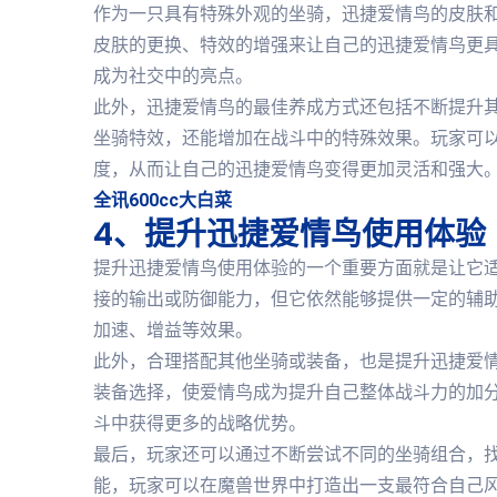
作为一只具有特殊外观的坐骑，迅捷爱情鸟的皮肤
皮肤的更换、特效的增强来让自己的迅捷爱情鸟更
成为社交中的亮点。
此外，迅捷爱情鸟的最佳养成方式还包括不断提升
坐骑特效，还能增加在战斗中的特殊效果。玩家可
度，从而让自己的迅捷爱情鸟变得更加灵活和强大
全讯600cc大白菜
4、提升迅捷爱情鸟使用体验
提升迅捷爱情鸟使用体验的一个重要方面就是让它
接的输出或防御能力，但它依然能够提供一定的辅
加速、增益等效果。
此外，合理搭配其他坐骑或装备，也是提升迅捷爱
装备选择，使爱情鸟成为提升自己整体战斗力的加分
斗中获得更多的战略优势。
最后，玩家还可以通过不断尝试不同的坐骑组合，
能，玩家可以在魔兽世界中打造出一支最符合自己