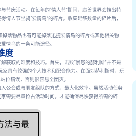
与节庆活动。在每年的“情人节”期间，魔兽世界会推出特
得情人节坐骑“爱情鸟”的碎片。收集足够数量的碎片后，
s和掉落物品也有可能掉落迅捷爱情鸟的碎片或其他相关物
取爱情鸟的一条可能途径。
难度
解获取的难度和技巧。首先，击败“暴怒的赫利斯”并不是
要玩家具有较强的个人技术和配合能力。在面对赫利斯时，玩
免站位错误，否则很容易全团灭。
加入公会或与朋友组队的方式，最大化效率。虽然活动任务
玩家需要尽量抢占活动时间，才能确保尽快获得所需的碎