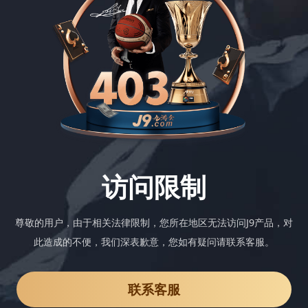
访问限制
尊敬的用户，由于相关法律限制，您所在地区无法访问J9产品，对
此造成的不便，我们深表歉意，您如有疑问请联系客服。
联系客服